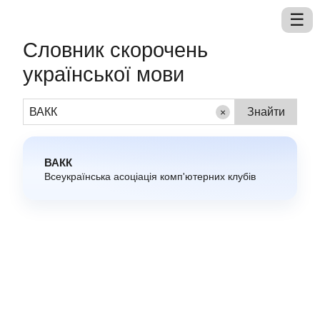
Словник скорочень
української мови
×
ВАКК
Всеукраїнська асоціація комп'ютерних клубів