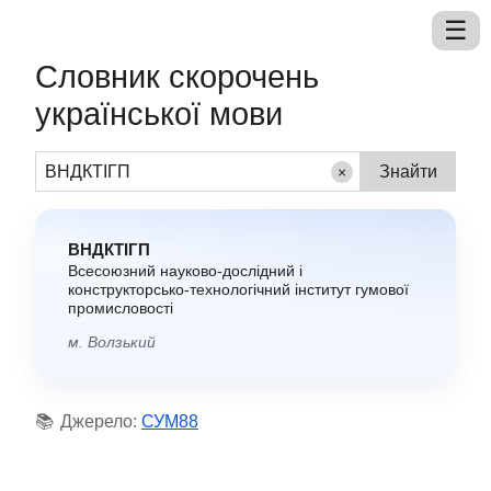
Словник скорочень
української мови
×
ВНДКТІГП
Всесоюзний науково-дослідний і
конструкторсько-технологічний інститут гумової
промисловості
м. Волзький
📚
Джерело:
СУМ88