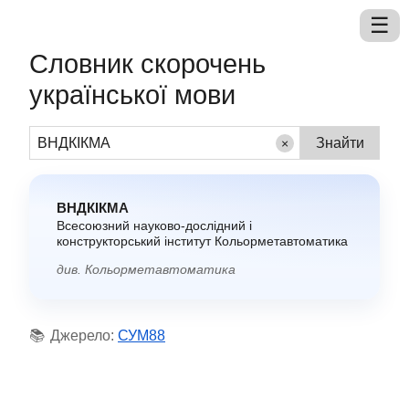
Словник скорочень
української мови
×
ВНДКІКМА
Всесоюзний науково-дослідний і
конструкторський інститут Кольорметавтоматика
див. Кольорметавтоматика
📚
Джерело:
СУМ88