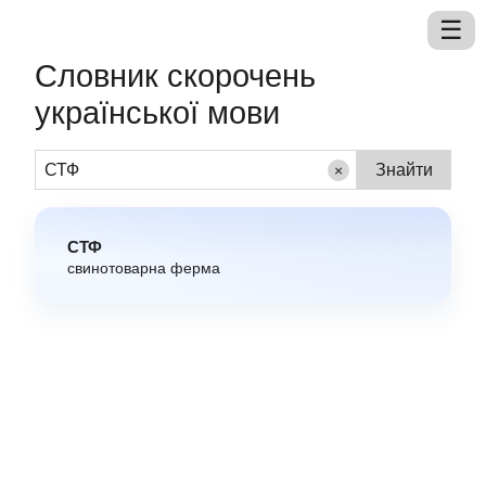
Словник скорочень
української мови
×
СТФ
свинотоварна ферма