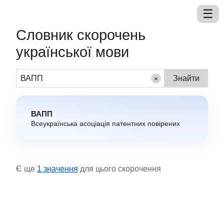
Словник скорочень
української мови
×
ВАПП
Всеукраїнська асоціація патентних повірених
Є ще
1 значення
для цього скорочення