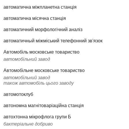
автоматична міжпланетна станція
автоматична місячна станція
автоматичний морфологічний аналіз
автоматичный міжміський телефонний зв'язок
Автомобіль московське товариство
автомобільний завод
Автомобільне московське товариство
автомобільний завод
також автомобіль цього заводу
автомотоклуб
автономна магнітоваріаційна станція
автохтонна мікрофлога групи Б
бактеріальне добриво