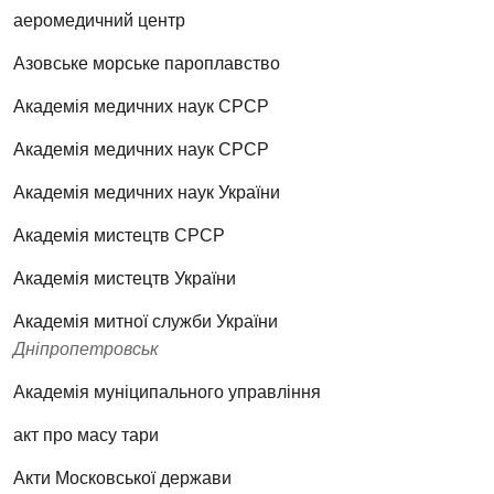
аеромедичний центр
Азовське морське пароплавство
Академія медичних наук СРСР
Академія медичних наук СРСР
Академія медичних наук України
Академія мистецтв СРСР
Академія мистецтв України
Академія митної служби України
Дніпропетровськ
Академія муніципального управління
акт про масу тари
Акти Московської держави