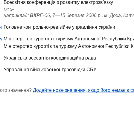
Всесвітня конференція з розвитку електрозв'язку
МСЕ
наприклад:
ВКР
Е-06, 7—15 березня 2006 р., м. Доха, Кат
и
Головне контрольно-ревізійне управління України
му
Міністерство курортів і туризму Автономної Республіки Кр
Міністерство курортів та туризму Автономної Республіки 
Українська всесвітня координаційна рада
Управління військової контррозвідки СБУ
ного значення?
Додайте нове значення, якщо його немає в с