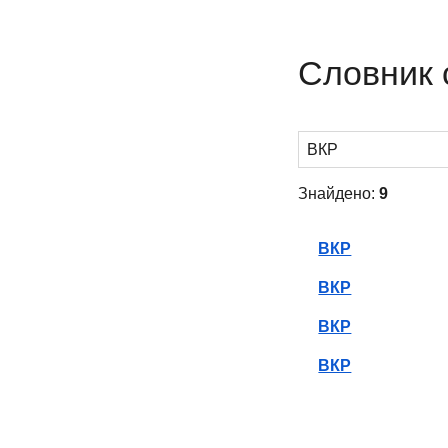
Словник 
Знайдено:
9
ВКР
ВКР
ВКР
ВКР