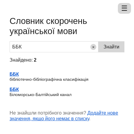
Словник скорочень
української мови
×
Знайдено:
2
ББК
бібліотечно-бібліографічна класифікація
ББК
Біломорсько-Балтійський канал
Не знайшли потрібного значення?
Додайте нове
значення, якщо його немає в списку
.