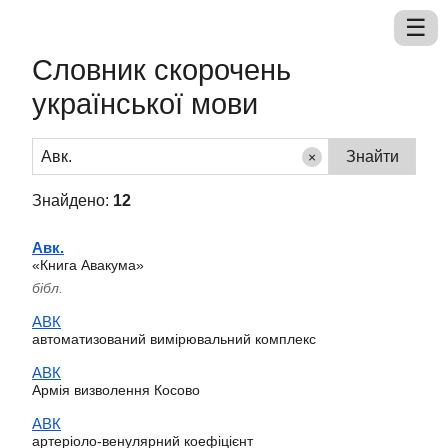
Словник скорочень
української мови
×
Знайдено:
12
Авк.
«Книга Авакума»
бібл.
АВК
автоматизований вимірювальний комплекс
АВК
Армія визволення Косово
АВК
артеріоло-венулярний коефіцієнт